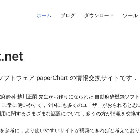
ホーム
ブログ
ダウンロード
ツール
.net
トウェア paperChart の情報交換サイトです．
戸海星病院麻酔科 越川正嗣 先生がお作りになられた 自動麻酔機録ソ
art は，非常に使いやすく，全国にも多くのユーザーがおられると思
rt の利用に関するさまざまな話題について，多くの方が情報を交
を参考に，より使いやすいサイトが構築できればと考えており