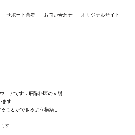
サポート業者
お問い合わせ
オリジナルサイト
フトウェアです．麻酔科医の立場
います．
換することができるよう構築し
ます．