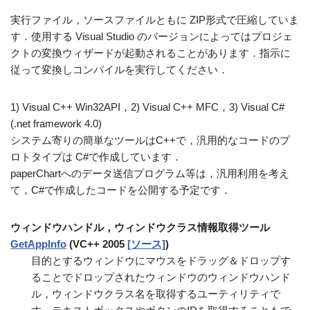
実行ファイル，ソースファイルともに ZIP形式で圧縮していま
す．使用する Visual Studio のバージョンによってはプロジェ
クトの変換ウィザードが起動されることがあります．指示に
従って変換しコンパイルを実行してください．
1) Visual C++ Win32API，2) Visual C++ MFC，3) Visual C#
(.net framework 4.0)
システム寄りの簡単なツールはC++で，汎用的なコードのプ
ロトタイプは C#で作成しています．
paperChartへのデータ送信プログラム等は，汎用利用を考え
て，C#で作成したコードを公開する予定です．
ウィンドウハンドル，ウィンドウクラス情報取得ツール
GetAppInfo
(VC++ 2005
[ソース]
)
目的とするウィンドウにマウスをドラッグ＆ドロップす
ることでドロップされたウィンドウのウィンドウハンド
ル，ウィンドウクラス名を取得するユーティリティで