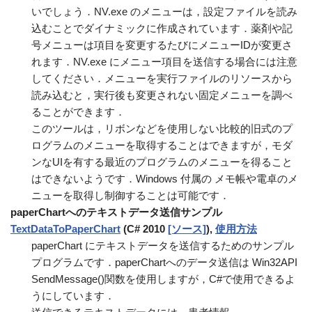
いでしょう．NV.exe のメニューは，設定ファイルを読み
込むことでダイナミックに作成されています．薬剤や記
号メニューは項目を変更するたびにメニューIDが変更さ
れます．NV.exe にメニュー項目を送信する場合には注意
してください．メニューを実行ファイルのリソースから
読み込むと，実行後も変更されない固定メニューを調べ
ることができます．
このツールは，リボンなどを使用しない比較的旧式のプ
ログラムのメニューを取得することはできますが，モダ
ンなUIを有する最近のプログラムのメニューを得ること
はできないようです．Windows 付属の メモ帳や電卓のメ
ニューを取得し制御することは可能です．
paperChartへのテキストデータ送信サンプル
TextDataToPaperChart
(C# 2010
[ソース]
),
使用方法
paperChart にテキストデータを送信するためのサンプル
プログラムです．paperChartへのデータ送信は Win32API
SendMessage()関数を使用しますが，C#で使用できるよ
うにしています．