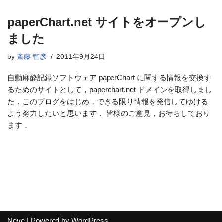
paperChart.net サイトをオープンし
ました
by
斎藤 智彦
2011年9月24日
自動麻酔記録ソフトウェア paperChart に関する情報を交換す
るためのサイトとして，paperchart.net ドメインを取得しまし
た．このブログをはじめ，できる限り情報を発信してゆける
よう努力したいと思います． 皆様のご意見，お待ちしており
ます．
Neve
| Powered by
WordPress