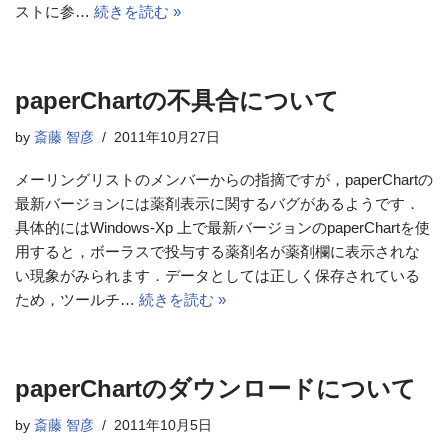
ストに参…
続きを読む »
paperChartの不具合について
by
斎藤 智彦
2011年10月27日
メーリングリストのメンバーからの指摘ですが，paperChartの
最新バージョンには薬剤表示に関するバグがあるようです．
具体的にはWindows-Xp 上で最新バージョンのpaperChartを使
用すると，ボーラスで投与する薬剤名が薬剤欄に表示されな
い現象がみられます．データとしては正しく保存されている
ため，ツールチ…
続きを読む »
paperChartのダウンロードについて
by
斎藤 智彦
2011年10月5日