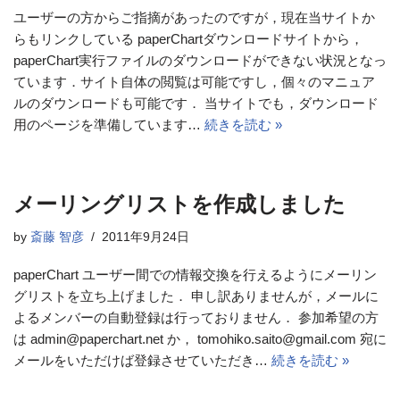
ユーザーの方からご指摘があったのですが，現在当サイトか
らもリンクしている paperChartダウンロードサイトから，
paperChart実行ファイルのダウンロードができない状況となっ
ています．サイト自体の閲覧は可能ですし，個々のマニュア
ルのダウンロードも可能です． 当サイトでも，ダウンロード
用のページを準備しています…
続きを読む »
メーリングリストを作成しました
by
斎藤 智彦
2011年9月24日
paperChart ユーザー間での情報交換を行えるようにメーリン
グリストを立ち上げました． 申し訳ありませんが，メールに
よるメンバーの自動登録は行っておりません． 参加希望の方
は admin@paperchart.net か， tomohiko.saito@gmail.com 宛に
メールをいただけば登録させていただき…
続きを読む »