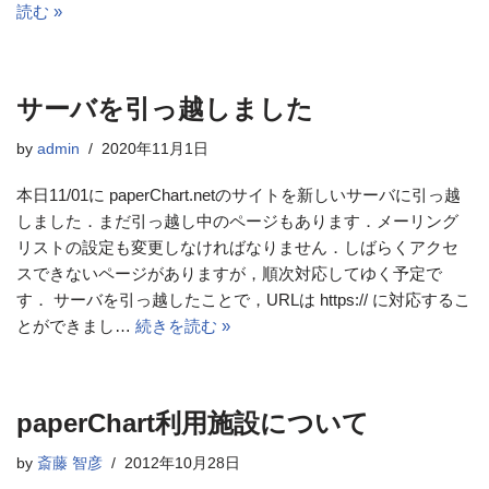
読む »
サーバを引っ越しました
by
admin
2020年11月1日
本日11/01に paperChart.netのサイトを新しいサーバに引っ越
しました．まだ引っ越し中のページもあります．メーリング
リストの設定も変更しなければなりません．しばらくアクセ
スできないページがありますが，順次対応してゆく予定で
す． サーバを引っ越したことで，URLは https:// に対応するこ
とができまし…
続きを読む »
paperChart利用施設について
by
斎藤 智彦
2012年10月28日