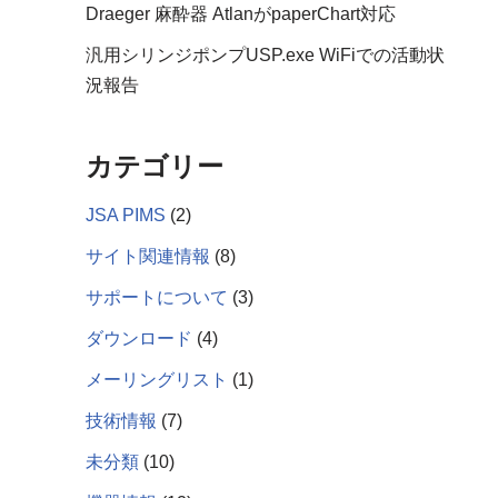
Draeger 麻酔器 AtlanがpaperChart対応
汎用シリンジポンプUSP.exe WiFiでの活動状
況報告
カテゴリー
JSA PIMS
(2)
サイト関連情報
(8)
サポートについて
(3)
ダウンロード
(4)
メーリングリスト
(1)
技術情報
(7)
未分類
(10)