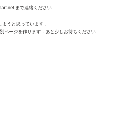
rt.net まで連絡ください．
公開しようと思っています．
別ページを作ります．あと少しお待ちください