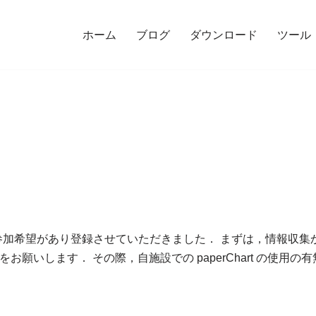
ホーム
ブログ
ダウンロード
ツール
希望があり登録させていただきました． まずは，情報収集かな，と
願いします． その際，自施設での paperChart の使用