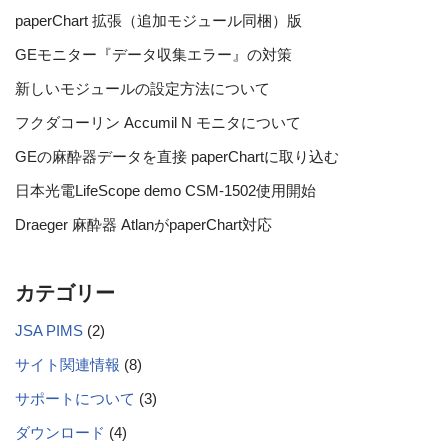
paperChart 拡張（追加モジュール同梱）版
GEモニター『データ収集エラー』の対策
新しいモジュールの設定方法について
フクダコーリン Accumil N モニタについて
GEの麻酔器データを直接 paperChartに取り込む
日本光電LifeScope demo CSM-1502使用開始
Draeger 麻酔器 AtlanがpaperChart対応
カテゴリー
JSA PIMS
(2)
サイト関連情報
(8)
サポートについて
(3)
ダウンロード
(4)