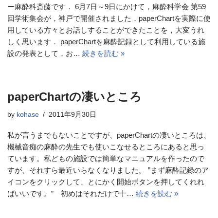
ー麻酔科斎藤です． 6月7日～9日にかけて，麻酔科学会 第59
回学術集会が，神戸で開催されました．paperChartを実際に使
用している方々とお話しすることができたことを，大変うれ
しく思います． paperChartを麻酔記録として利用している施
設の発表として，お…
続きを読む »
paperChartの凄いところ
by
kohase
2011年9月30日
私が言うまでもないことですが、paperChartの凄いところは、
機械音痴の麻酔の先生でも使いこなせるところにあると思っ
ています。私どもの施設では簡単なマニュアルを作ったので
すが、それすら最近いらなくなりました。 ”まず麻酔記録のア
イコンをクリックして、とにかく開始ボタンを押してくれれ
ばいいです。” 初めはそれだけで十…
続きを読む »