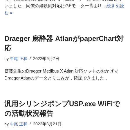
いました．同僚の経験則対応はGEモニター背面U…
続きを読
む »
Draeger 麻酔器 AtlanがpaperChart対
応
by
中尾 正和
2022年9月7日
斎藤先生のDraeger Medibus X Atlan 対応ソフトのおかげで
Draeger Atlanのデータとりこみが，確認できました．
汎用シリンジポンプUSP.exe WiFiで
の活動状況報告
by
中尾 正和
2022年6月21日