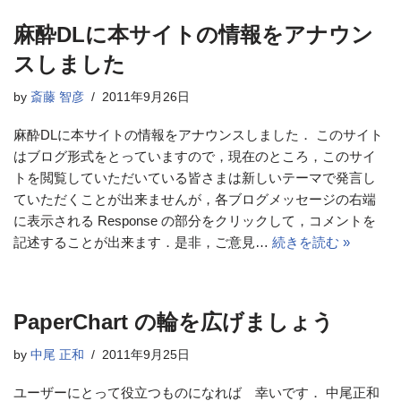
麻酔DLに本サイトの情報をアナウン
スしました
by
斎藤 智彦
2011年9月26日
麻酔DLに本サイトの情報をアナウンスしました． このサイト
はブログ形式をとっていますので，現在のところ，このサイ
トを閲覧していただいている皆さまは新しいテーマで発言し
ていただくことが出来ませんが，各ブログメッセージの右端
に表示される Response の部分をクリックして，コメントを
記述することが出来ます．是非，ご意見…
続きを読む »
PaperChart の輪を広げましょう
by
中尾 正和
2011年9月25日
ユーザーにとって役立つものになれば 幸いです． 中尾正和