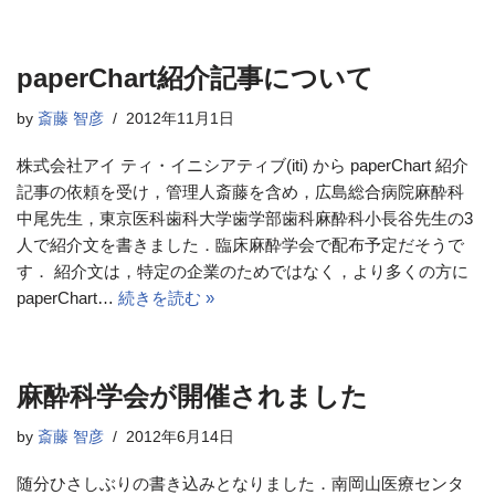
paperChart紹介記事について
by
斎藤 智彦
2012年11月1日
株式会社アイ ティ・イニシアティブ(iti) から paperChart 紹介
記事の依頼を受け，管理人斎藤を含め，広島総合病院麻酔科
中尾先生，東京医科歯科大学歯学部歯科麻酔科小長谷先生の3
人で紹介文を書きました．臨床麻酔学会で配布予定だそうで
す． 紹介文は，特定の企業のためではなく，より多くの方に
paperChart…
続きを読む »
麻酔科学会が開催されました
by
斎藤 智彦
2012年6月14日
随分ひさしぶりの書き込みとなりました．南岡山医療センタ